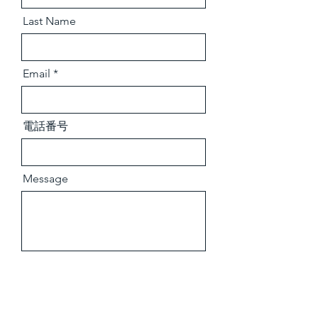
Last Name
Email
電話番号
Message
Send