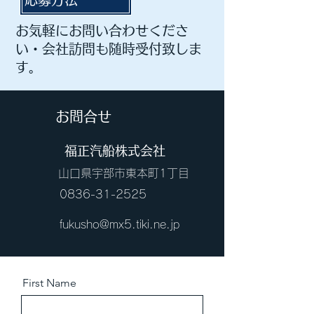
​お気軽にお問い合わせくださ
い・会社訪問も随時受付致しま
す。
​ お問合せ
​ 福正汽船株式会社
​ 山口県宇部市東本町1丁目
0836-31-2525
fukusho@mx5.tiki.ne.jp
First Name