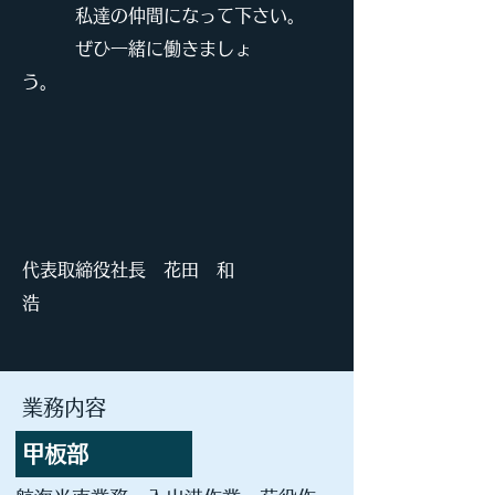
私達の仲間になって下さい。
ぜひ一緒に働きましょ
う。
​
代表取締役社長 花田 和
浩
​業務内容
​甲板部