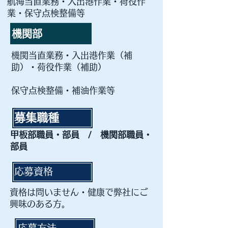
​航海当直業務・入出港作業・荷役作
業・保守点検整備等
​機関部
機関当直業務・入出港作業（補
助）・荷役作業（補助）
​保守点検整備・補油作業等
​募集職種
​甲板部職員・部員 / 機関部職員・
部員
​応募資格
​資格は問いません・健康で弊社にご
興味のある方。
​応募方法